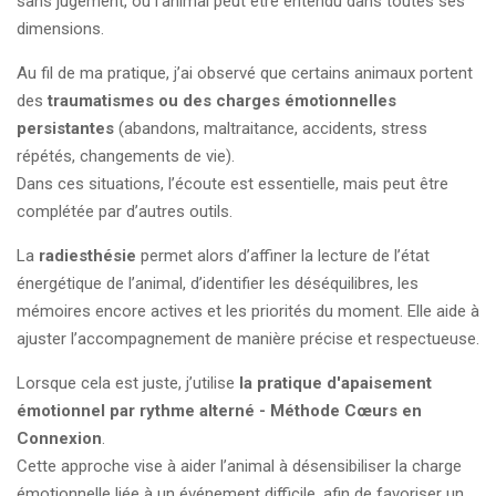
sans jugement, où l’animal peut être entendu dans toutes ses
dimensions.
Au fil de ma pratique, j’ai observé que certains animaux portent
des
traumatismes ou des charges émotionnelles
persistantes
(abandons, maltraitance, accidents, stress
répétés, changements de vie).
Dans ces situations, l’écoute est essentielle, mais peut être
complétée par d’autres outils.
La
radiesthésie
permet alors d’affiner la lecture de l’état
énergétique de l’animal, d’identifier les déséquilibres, les
mémoires encore actives et les priorités du moment. Elle aide à
ajuster l’accompagnement de manière précise et respectueuse.
Lorsque cela est juste, j’utilise
la pratique d'apaisement
émotionnel par rythme alterné - Méthode Cœurs en
Connexion
.
Cette approche vise à aider l’animal à désensibiliser la charge
émotionnelle liée à un événement difficile, afin de favoriser un