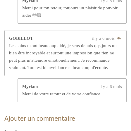
Myriam
il y a 5 mois
Merci pour ton retour, toujours un plaisir de pouvoir
aider 🫶🏻
GOBILLOT
il y a 6 mois
Les soins m'ont beaucoup aidé, je sens depuis qqs jours un
bien être incroyable et surtout une impression que rien ne
peut plus m'atteindre emotionellement. Je recommande
vraiment. Tout est bienveillance et beaucoup d'écoute.
Myriam
il y a 6 mois
Merci de votre retour et de votre confiance.
Ajouter un commentaire